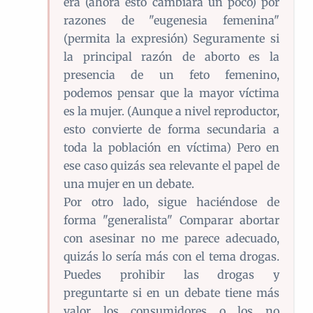
era (ahora esto cambiará un poco) por
razones de "eugenesia femenina"
(permita la expresión) Seguramente si
la principal razón de aborto es la
presencia de un feto femenino,
podemos pensar que la mayor víctima
es la mujer. (Aunque a nivel reproductor,
esto convierte de forma secundaria a
toda la población en víctima) Pero en
ese caso quizás sea relevante el papel de
una mujer en un debate.
Por otro lado, sigue haciéndose de
forma "generalista" Comparar abortar
con asesinar no me parece adecuado,
quizás lo sería más con el tema drogas.
Puedes prohibir las drogas y
preguntarte si en un debate tiene más
valor los consumidores o los no