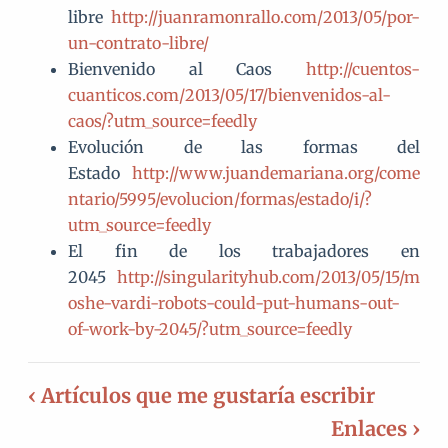
libre
http://juanramonrallo.com/2013/05/por-
un-contrato-libre/
Bienvenido al Caos
http://cuentos-
cuanticos.com/2013/05/17/bienvenidos-al-
caos/?utm_source=feedly
Evolución de las formas del
Estado
http://www.juandemariana.org/come
ntario/5995/evolucion/formas/estado/i/?
utm_source=feedly
El fin de los trabajadores en
2045
http://singularityhub.com/2013/05/15/m
oshe-vardi-robots-could-put-humans-out-
of-work-by-2045/?utm_source=feedly
‹ Artículos que me gustaría escribir
Enlaces ›