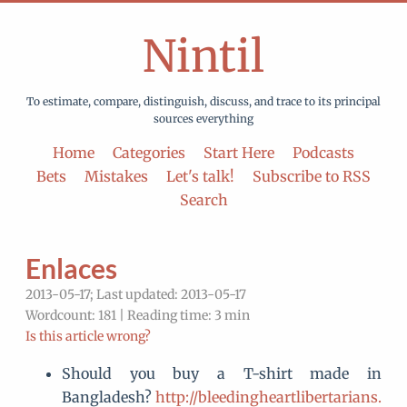
Nintil
To estimate, compare, distinguish, discuss, and trace to its principal
sources everything
Home
Categories
Start Here
Podcasts
Bets
Mistakes
Let's talk!
Subscribe to RSS
Search
Enlaces
2013-05-17; Last updated: 2013-05-17
Wordcount: 181 | Reading time: 3 min
Is this article wrong?
Should you buy a T-shirt made in
Bangladesh?
http://bleedingheartlibertarians.