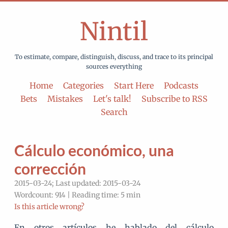
Nintil
To estimate, compare, distinguish, discuss, and trace to its principal
sources everything
Home
Categories
Start Here
Podcasts
Bets
Mistakes
Let's talk!
Subscribe to RSS
Search
Cálculo económico, una
corrección
2015-03-24; Last updated: 2015-03-24
Wordcount: 914 | Reading time: 5 min
Is this article wrong?
En otros artículos he hablado del cálculo