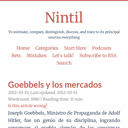
Nintil
To estimate, compare, distinguish, discuss, and trace to its principal
sources everything
Home
Categories
Start Here
Podcasts
Bets
Mistakes
Let's talk!
Subscribe to RSS
Search
Goebbels y los mercados
2012-03-15; Last updated: 2012-03-15
Wordcount: 1980 | Reading time: 11 min
Is this article wrong?
Joseph Goebbels, Ministro de Propaganda de Adolf
Hitler, fue un genio de su disciplina, logrando
convencer al pueblo alemán de las consignas